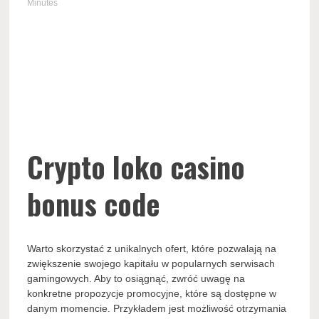
Minutes
Crypto loko casino
bonus code
Warto skorzystać z unikalnych ofert, które pozwalają na
zwiększenie swojego kapitału w popularnych serwisach
gamingowych. Aby to osiągnąć, zwróć uwagę na
konkretne propozycje promocyjne, które są dostępne w
danym momencie. Przykładem jest możliwość otrzymania