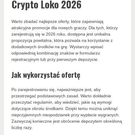
Crypto Loko 2026
Warto zbadać najlepsze oferty, które zapewniają
atrakcyjne promocje dla nowych graczy. Dla tych, którzy
zarejestrują się w 2026 roku, dostępna jest unikalna
propozycja powitalna, która pozwala na korzystanie z
dodatkowych środków na grę. Wystarczy wpisać
odpowiednią kombinację znaków w formularzu
rejestracyjnym lub przy pierwszym depozycie.
Jak wykorzystać ofertę
Po zarejestrowaniu się, najważniejsze jest, aby
przestrzegać podstawowych zasad. Warto dokładnie
przeczytać regulamin, aby wiedzieć, jakie są wymogi
dotyczące obrotu środkami. Dzięki temu można uniknąć
nieprzyjemnych niespodzianek przy wypłacie wygranych.
Zazwyczaj konieczne jest obrócenie depozytem określoną
liczbę razy.