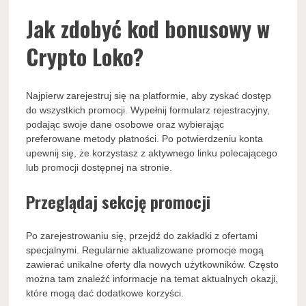
Jak zdobyć kod bonusowy w
Crypto Loko?
Najpierw zarejestruj się na platformie, aby zyskać dostęp
do wszystkich promocji. Wypełnij formularz rejestracyjny,
podając swoje dane osobowe oraz wybierając
preferowane metody płatności. Po potwierdzeniu konta
upewnij się, że korzystasz z aktywnego linku polecającego
lub promocji dostępnej na stronie.
Przeglądaj sekcję promocji
Po zarejestrowaniu się, przejdź do zakładki z ofertami
specjalnymi. Regularnie aktualizowane promocje mogą
zawierać unikalne oferty dla nowych użytkowników. Często
można tam znaleźć informacje na temat aktualnych okazji,
które mogą dać dodatkowe korzyści.