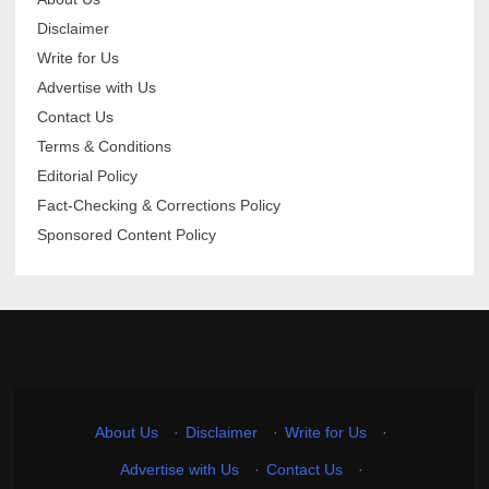
Disclaimer
Write for Us
Advertise with Us
Contact Us
Terms & Conditions
Editorial Policy
Fact-Checking & Corrections Policy
Sponsored Content Policy
About Us
·
Disclaimer
·
Write for Us
·
Advertise with Us
·
Contact Us
·